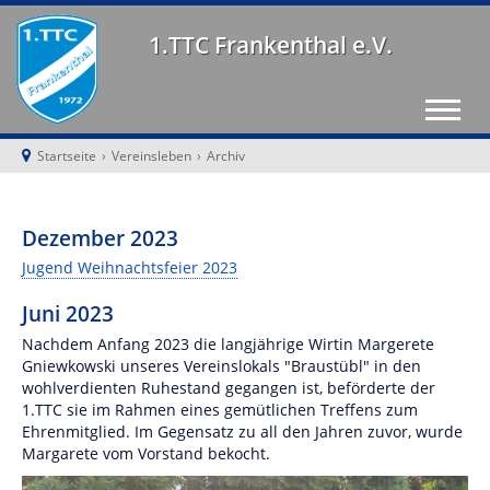
1.TTC Frankenthal e.V.
Startseite
›
Vereinsleben
›
Archiv
Dezember 2023
Jugend Weihnachtsfeier 2023
Juni 2023
Nachdem Anfang 2023 die langjährige Wirtin Margerete
Gniewkowski unseres Vereinslokals "Braustübl" in den
wohlverdienten Ruhestand gegangen ist, beförderte der
1.TTC sie im Rahmen eines gemütlichen Treffens zum
Ehrenmitglied. Im Gegensatz zu all den Jahren zuvor, wurde
Margarete vom Vorstand bekocht.